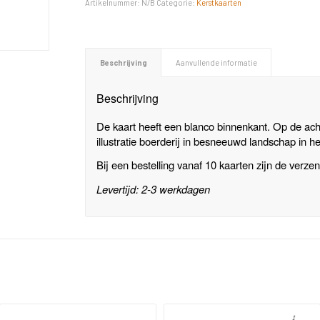
Artikelnummer:
N/B
Categorie:
Kerstkaarten
Beschrijving
Aanvullende informatie
Beschrijving
De kaart heeft een blanco binnenkant. Op de ach
illustratie boerderij in besneeuwd landschap in he
Bij een bestelling vanaf 10 kaarten zijn de verzen
Levertijd: 2-3 werkdagen