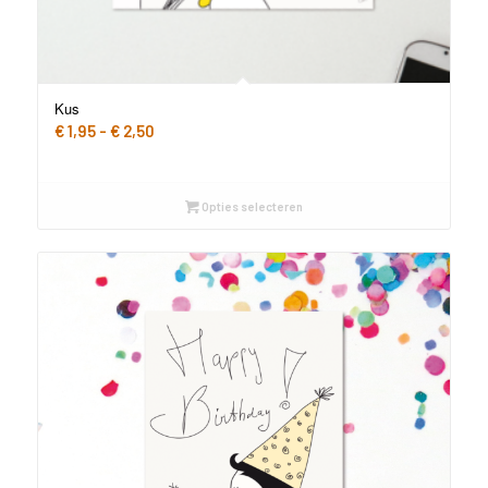
Kus
Prijsklasse:
€
1,95
-
€
2,50
€ 1,95
tot
€ 2,50
Opties selecteren